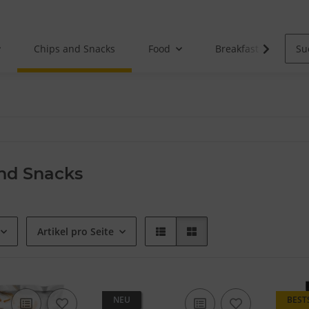
Chips and Snacks
Food
Breakfast
nd Snacks
Artikel pro Seite
NEU
BEST