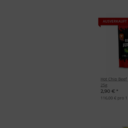
AUSVERKAUFT
Hot Chip Beef 
25g
2,90 €
*
116,00 € pro 1