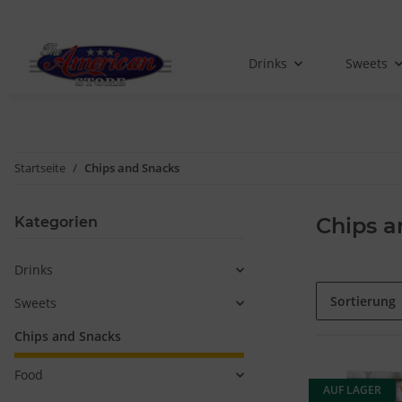
Drinks
Sweets
Startseite
Chips and Snacks
Chips a
Kategorien
Drinks
Sortierung
Sweets
Chips and Snacks
Food
AUF LAGER