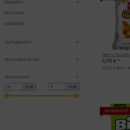
Breakfast
Non-Food
Autodüfte
Verfügbarkeit
Herr's Crunch
Besondere Artikel
5,79 €
*
25,51 € pro 1 
Preisspanne
EUR
EUR
AUSVERKAUFT