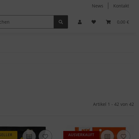
News
Kontakt
Non-Food
Autodüfte
0,00 €
Artikel 1 - 42 von 42
SELLER
AUSVERKAUFT