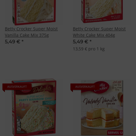
Betty Crocker Super Moist
Betty Crocker Super Moist
Vanilla Cake Mix 375g
White Cake Mix 404g
5,49 €
*
5,49 €
*
13,59 € pro 1 kg
AUSVERKAUFT
AUSVERKAUFT