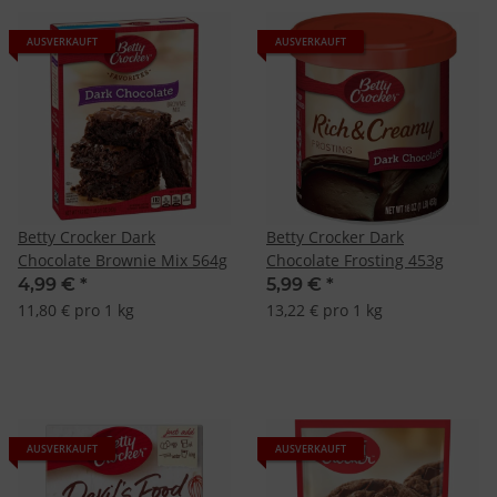
AUSVERKAUFT
AUSVERKAUFT
Betty Crocker Dark
Betty Crocker Dark
Chocolate Brownie Mix 564g
Chocolate Frosting 453g
4,99 €
*
5,99 €
*
11,80 € pro 1 kg
13,22 € pro 1 kg
AUSVERKAUFT
AUSVERKAUFT