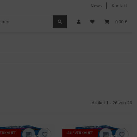
News
Kontakt
Non-Food
Autodüfte
0,00 €
Artikel 1 - 26 von 26
ERKAUFT
AUSVERKAUFT