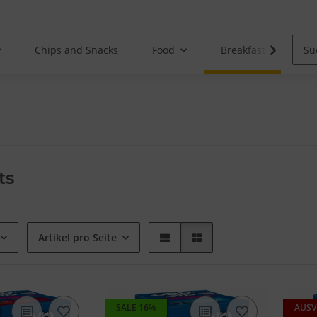
Chips and Snacks
Food
Breakfast
ts
Artikel pro Seite
SALE 16%
AUSV