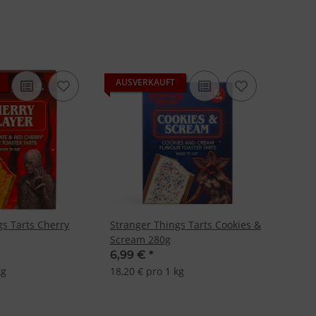
AUSVERKAUFT
gs Tarts Cherry
Stranger Things Tarts Cookies &
Scream 280g
6,99 €
*
kg
18,20 € pro 1 kg