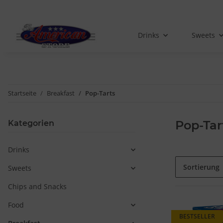
Drinks
Sweets
Startseite
Breakfast
Pop-Tarts
Pop-Tar
Kategorien
Drinks
Sortierung
Sweets
Chips and Snacks
Food
BESTSELLER