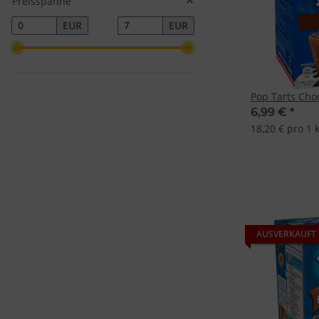
Preisspanne
EUR
EUR
Pop Tarts Cho
6,99 €
*
18,20 € pro 1 
AUSVERKAUFT