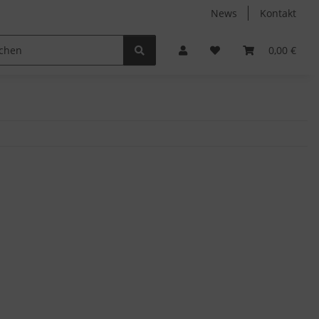
News
Kontakt
Non-Food
Autodüfte
0,00 €