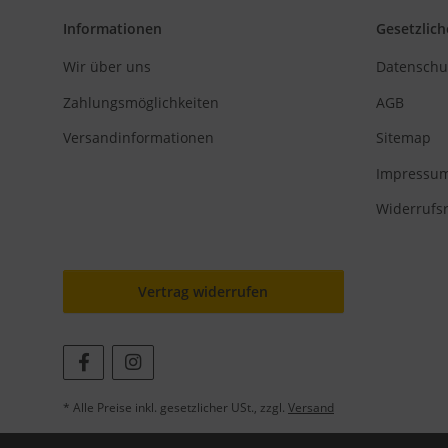
Informationen
Gesetzlich
Wir über uns
Datenschu
Zahlungsmöglichkeiten
AGB
Versandinformationen
Sitemap
Impressu
Widerrufs
Vertrag widerrufen
* Alle Preise inkl. gesetzlicher USt., zzgl.
Versand