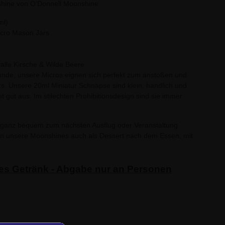
shine von O’Donnell Moonshine
ml)
Micro Mason Jars
ralle Kirsche & Wilde Beere
Runde, unsere Micros eignen sich perfekt zum anstoßen und
 Unsere 20ml Miniatur Schnäpse sind klein, handlich und
gut aus. Im stilechten Prohibitionsdesign sind sie immer
 ganz bequem zum nächsten Ausflug oder Veranstaltung
n unsere Moonshines auch als Dessert nach dem Essen, mit
ges Getränk - Abgabe nur an Personen