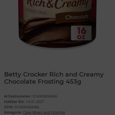
Betty Crocker Rich and Creamy
Chocolate Frosting 453g
Artikelnummer:
016000458406
Haltbar bis:
14.01.2027
GTIN:
016000458406
Kategorie:
Cake Mixes and Frosting