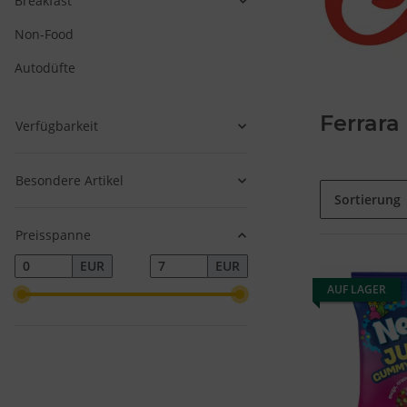
Breakfast
Non-Food
Autodüfte
Ferrar
Verfügbarkeit
Besondere Artikel
Sortierung
Preisspanne
EUR
EUR
AUF LAGER