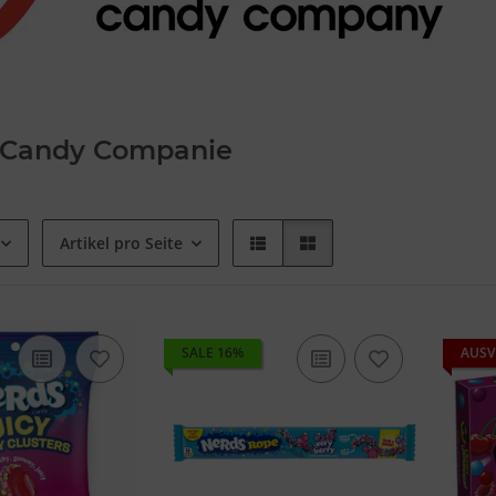
a Candy Companie
Artikel pro Seite
SALE 16%
AUSV