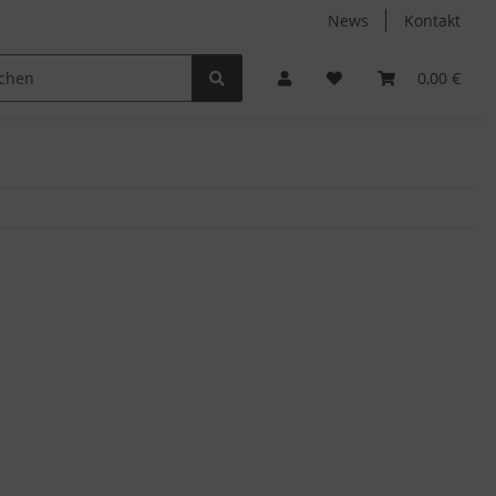
News
Kontakt
Non-Food
Autodüfte
0,00 €