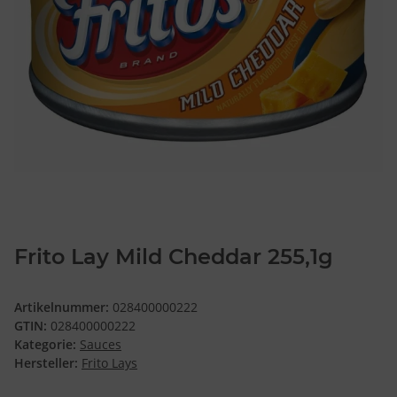
Frito Lay Mild Cheddar 255,1g
Artikelnummer:
028400000222
GTIN:
028400000222
Kategorie:
Sauces
Hersteller:
Frito Lays