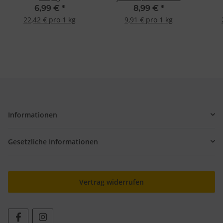
Complete Pancake 907g
6,99 €
*
8,99 €
*
22,42 € pro 1 kg
9,91 € pro 1 kg
Informationen
Gesetzliche Informationen
Vertrag widerrufen