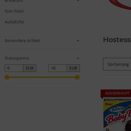
Breakfast
Non-Food
Autodüfte
Hostess
Besondere Artikel
Preisspanne
Sortierung
EUR
EUR
AUSVERKAUFT