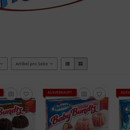
Artikel pro Seite
AUSVERKAUFT
AUSV