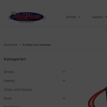
Drinks
Sweets
Startseite
Artikel von Hostess
Kategorien
Drinks
Sweets
Chips and Snacks
Food