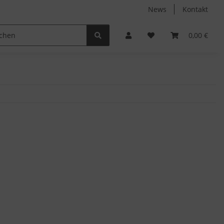
News
Kontakt
Non-Food
Autodüfte
0,00 €