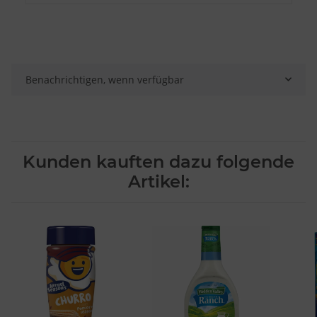
Besondere Features:
Verwendung genauer Standortdaten
Endgeräteeigenschaften zur Identifikation aktiv abfragen
Benachrichtigen, wenn verfügbar
Kunden kauften dazu folgende
Artikel: