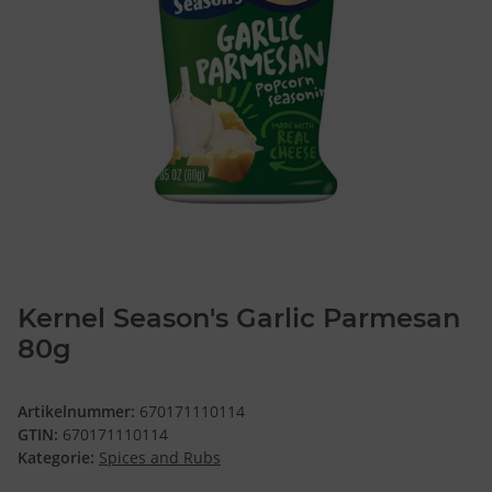
Kernel Season's Garlic Parmesan
80g
Artikelnummer:
670171110114
GTIN:
670171110114
Kategorie:
Spices and Rubs