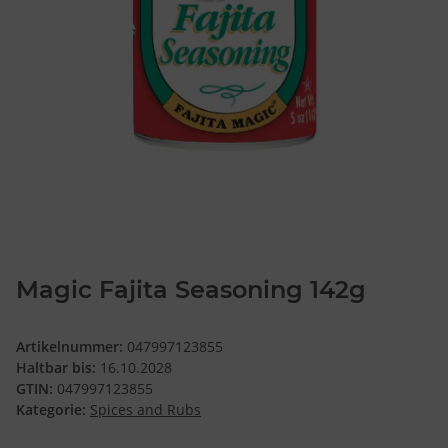
Magic Fajita Seasoning 142g
Artikelnummer:
047997123855
Haltbar bis:
16.10.2028
GTIN:
047997123855
Kategorie:
Spices and Rubs