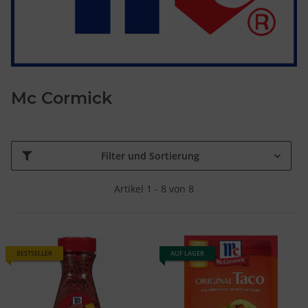
Mc Cormick
Filter und Sortierung
Artikel 1 - 8 von 8
BESTSELLER
AUF LAGER