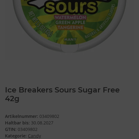
Ice Breakers Sours Sugar Free
42g
Artikelnummer:
03409802
Haltbar bis:
30.08.2027
GTIN:
03409802
Kategorie:
Candy