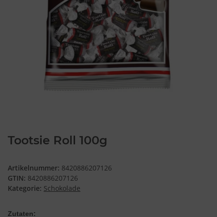
Tootsie Roll 100g
Artikelnummer:
8420886207126
GTIN:
8420886207126
Kategorie:
Schokolade
Zutaten: