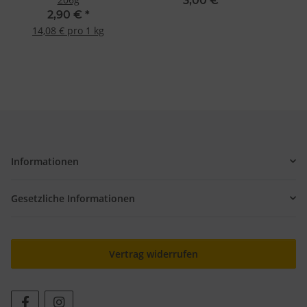
3,00 €
*
2,90 €
*
14,08 € pro 1 kg
Informationen
Gesetzliche Informationen
Vertrag widerrufen