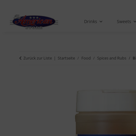
Drinks
Sweets
Zurück zur Liste
Startseite
Food
Spices and Rubs
B