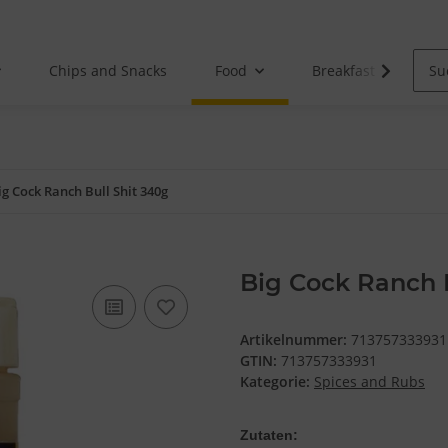
Chips and Snacks
Food
Breakfast
ig Cock Ranch Bull Shit 340g
Big Cock Ranch B
Artikelnummer:
713757333931
GTIN:
713757333931
Kategorie:
Spices and Rubs
Zutaten: