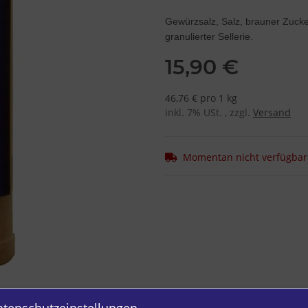
Gewürzsalz, Salz, brauner Zucker
granulierter Sellerie.
15,90 €
46,76 € pro 1 kg
inkl. 7% USt. , zzgl.
Versand
Momentan nicht verfügbar
atenschutzeinstellungen