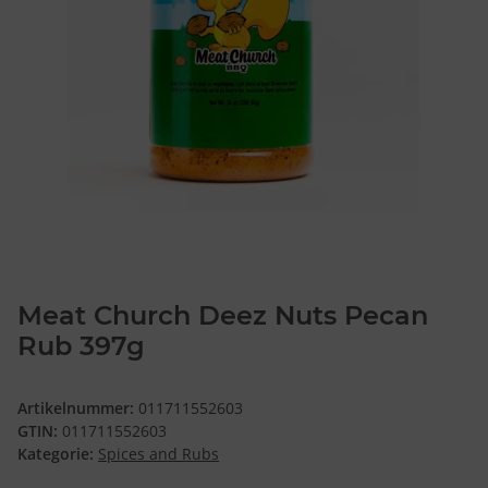
Meat Church Deez Nuts Pecan
Rub 397g
Artikelnummer:
011711552603
GTIN:
011711552603
Kategorie:
Spices and Rubs