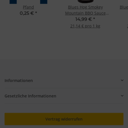
Pfand
Blues Hog Smokey
Blue
Mountain BBQ Sauce
0,25 €
*
709g
14,99 €
*
21,14 € pro 1 kg
Informationen
Gesetzliche Informationen
Vertrag widerrufen