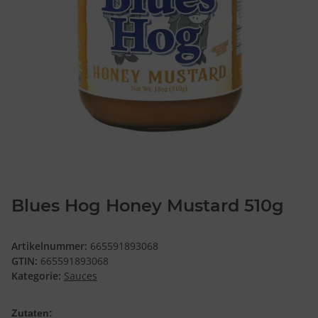
Blues Hog Honey Mustard 510g
Artikelnummer:
665591893068
GTIN:
665591893068
Kategorie:
Sauces
Zutaten: