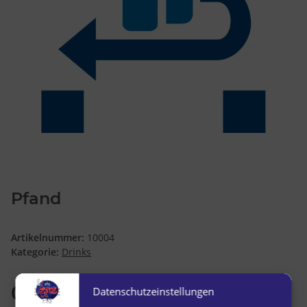
Pfand
Artikelnummer:
10004
Kategorie:
Drinks
0,25 €
Datenschutzeinstellungen