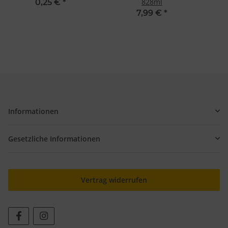
828ml
0,25 €
*
7,99 €
*
Informationen
Gesetzliche Informationen
Vertrag widerrufen