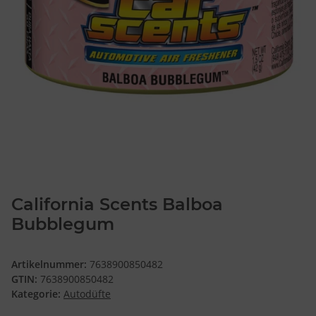
California Scents Balboa
Bubblegum
Artikelnummer:
7638900850482
GTIN:
7638900850482
Kategorie:
Autodüfte