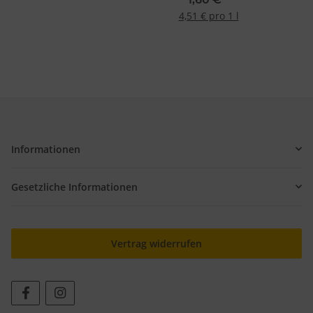
4,51 € pro 1 l
Informationen
Gesetzliche Informationen
Vertrag widerrufen