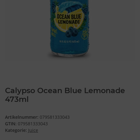
Calypso Ocean Blue Lemonade
473ml
Artikelnummer:
079581333043
GTIN:
079581333043
Kategorie:
Juice