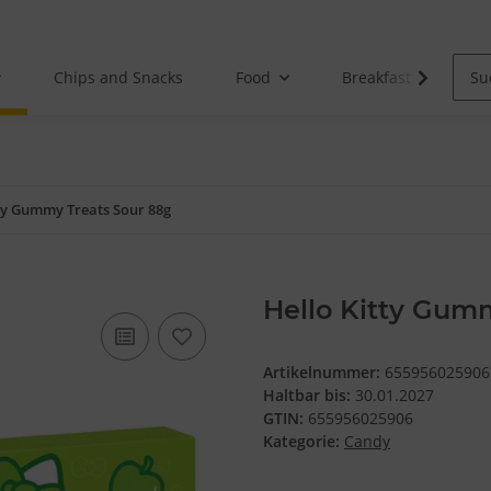
Chips and Snacks
Food
Breakfast
tty Gummy Treats Sour 88g
Hello Kitty Gum
Artikelnummer:
655956025906
Haltbar bis:
30.01.2027
GTIN:
655956025906
Kategorie:
Candy