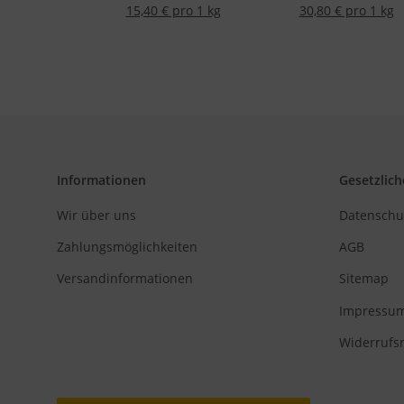
15,40 € pro 1 kg
30,80 € pro 1 kg
Informationen
Gesetzlich
Wir über uns
Datenschu
Zahlungsmöglichkeiten
AGB
Versandinformationen
Sitemap
Impressu
Widerrufs