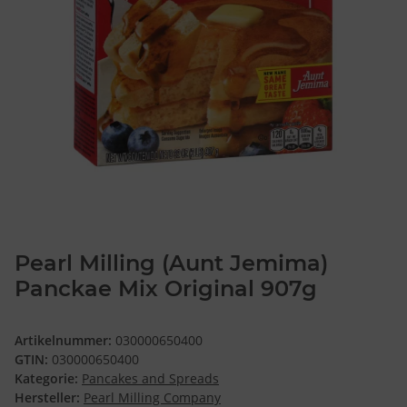
Pearl Milling (Aunt Jemima)
Panckae Mix Original 907g
Artikelnummer:
030000650400
GTIN:
030000650400
Kategorie:
Pancakes and Spreads
Hersteller:
Pearl Milling Company