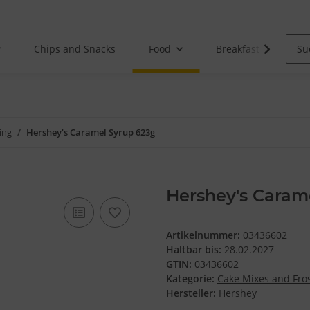
Chips and Snacks
Food
Breakfast
ing
Hershey's Caramel Syrup 623g
Hershey's Caram
Artikelnummer:
03436602
Haltbar bis:
28.02.2027
GTIN:
03436602
Kategorie:
Cake Mixes and Fro
Hersteller:
Hershey