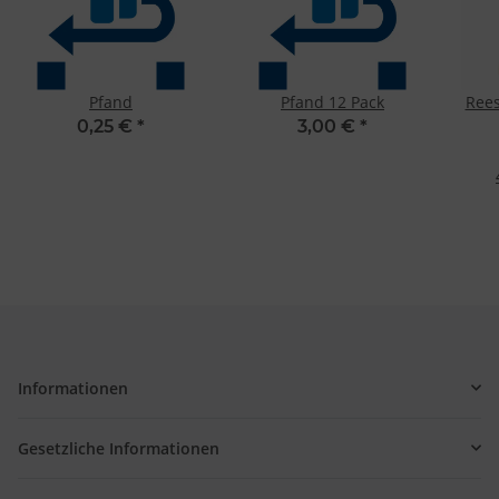
Pfand
Pfand 12 Pack
Rees
0,25 €
*
3,00 €
*
Informationen
Gesetzliche Informationen