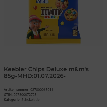
Keebler Chips Deluxe m&m's
85g-MHD:01.07.2026-
Artikelnummer:
027800063011
GTIN:
027800072723
Kategorie:
Schokolade