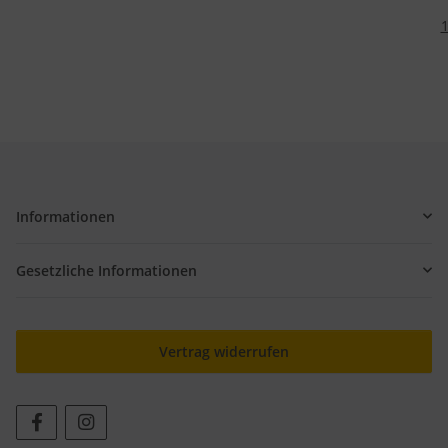
1
Informationen
Gesetzliche Informationen
Vertrag widerrufen