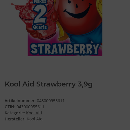
Kool Aid Strawberry 3,9g
Artikelnummer:
043000955611
GTIN:
043000955611
Kategorie:
Kool Aid
Hersteller:
Kool Aid