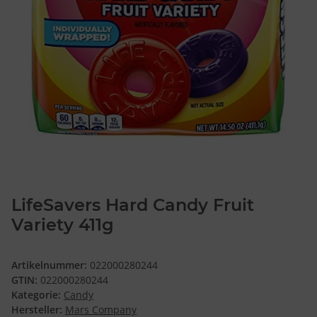
LifeSavers Hard Candy Fruit
Variety 411g
Artikelnummer:
022000280244
GTIN:
022000280244
Kategorie:
Candy
Hersteller:
Mars Company