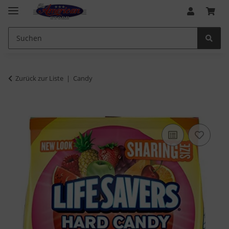
Zurück zur Liste
Candy