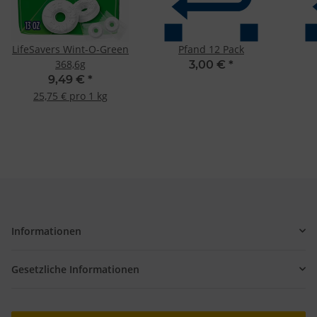
LifeSavers Wint-O-Green
Pfand 12 Pack
368,6g
3,00 €
*
9,49 €
*
25,75 € pro 1 kg
Informationen
Gesetzliche Informationen