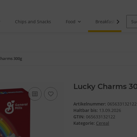
Chips and Snacks
Food
Breakfast
Charms 300g
Lucky Charms 3
Artikelnummer:
065633132122
Haltbar bis:
13.09.2026
GTIN:
065633132122
Kategorie:
Cereal