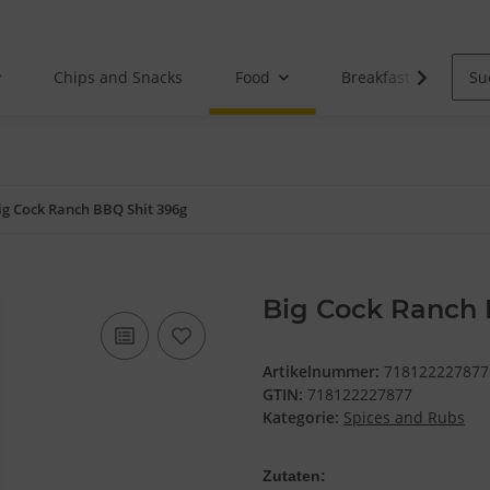
Chips and Snacks
Food
Breakfast
ig Cock Ranch BBQ Shit 396g
Big Cock Ranch 
Artikelnummer:
718122227877
GTIN:
718122227877
Kategorie:
Spices and Rubs
Zutaten: