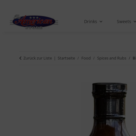
Drinks
Sweets
Zurück zur Liste
Startseite
Food
Spices and Rubs
B