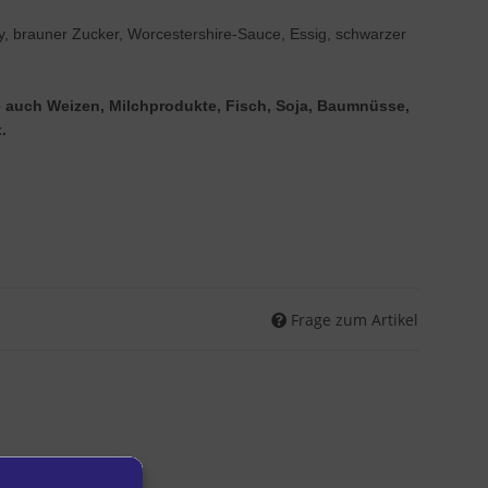
ry, brauner Zucker, Worcestershire-Sauce, Essig, schwarzer
die auch Weizen, Milchprodukte, Fisch, Soja, Baumnüsse,
.
Frage zum Artikel