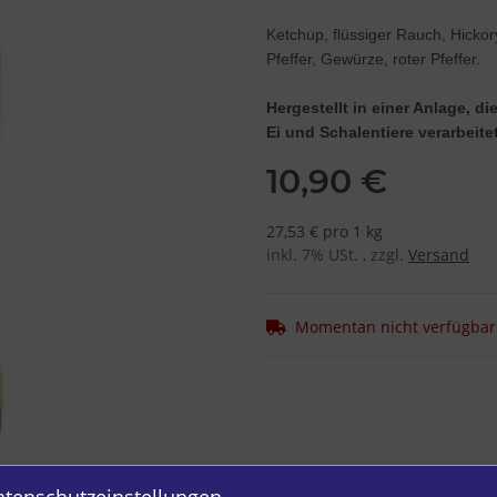
Ketchup, flüssiger Rauch, Hicko
Pfeffer, Gewürze, roter Pfeffer.
Hergestellt in einer Anlage, 
Ei und Schalentiere verarbeitet
10,90 €
27,53 € pro 1 kg
inkl. 7% USt. , zzgl.
Versand
Momentan nicht verfügbar
atenschutzeinstellungen