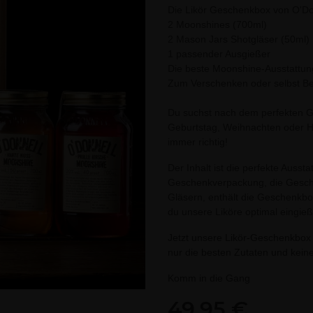
Die Likör Geschenkbox von O'Don
2 Moonshines (700ml)
2 Mason Jars Shotgläser (50ml)
1 passender Ausgießer
Die beste Moonshine-Ausstattun
Zum Verschenken oder selbst B
Du suchst nach dem perfekten 
Geburtstag, Weihnachten oder Ho
immer richtig!
Der Inhalt ist die perfekte Auss
Geschenkverpackung, die Gesche
Gläsern, enthält die Geschenkbo
du unsere Liköre optimal eingie
Jetzt unsere Likör-Geschenkbox 
nur die besten Zutaten und keine
Komm in die Gang
49,95 €