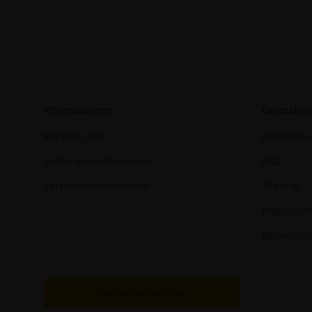
Informationen
Gesetzlich
Wir über uns
Datenschu
Zahlungsmöglichkeiten
AGB
Versandinformationen
Sitemap
Impressu
Widerrufs
Vertrag widerrufen