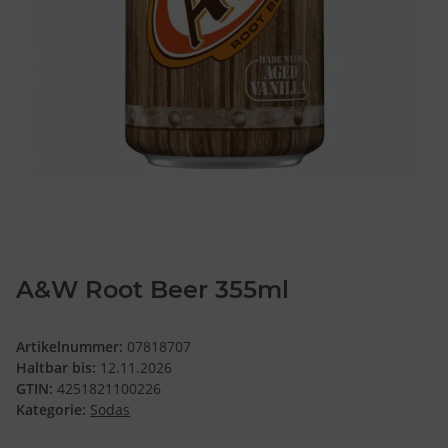
A&W Root Beer 355ml
Artikelnummer:
07818707
Haltbar bis:
12.11.2026
GTIN:
4251821100226
Kategorie:
Sodas