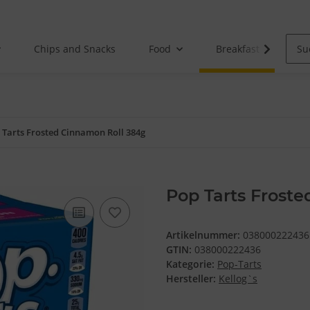
Chips and Snacks
Food
Breakfast
 Tarts Frosted Cinnamon Roll 384g
Pop Tarts Frost
Artikelnummer:
038000222436
GTIN:
038000222436
Kategorie:
Pop-Tarts
Hersteller:
Kellog`s