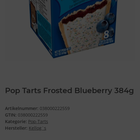
Pop Tarts Frosted Blueberry 384g
Artikelnummer:
038000222559
GTIN:
038000222559
Kategorie:
Pop-Tarts
Hersteller:
Kellog`s