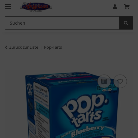
Zurück zur Liste
Pop-Tarts