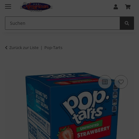
Zurück zur Liste
Pop-Tarts