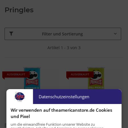
Pringles
Filter und Sortierung
Artikel 1 - 3 von 3
AUSVERKAUFT
AUSVERKAUFT
Datenschutzeinstellungen
Wir verwenden auf theamericanstore.de Cookies
und Pixel
um die einwandfreie Funktion unserer Website zu
Pringles Cheddar & Sour
Pringles Dill Pickle 158g