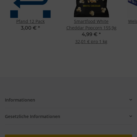
Pfand 12 Pack
Smartfood White
Wel
Cheddar Popcorn 155,9g
3,00 €
*
4,99 €
*
32,01 € pro 1 kg
Informationen
Gesetzliche Informationen