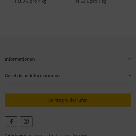
14,08 € pro 1 kg
41,63 € pro 1 kg
Informationen
Gesetzliche Informationen
Vertrag widerrufen
* Alle Preise inkl. gesetzlicher USt., zzgl.
Versand