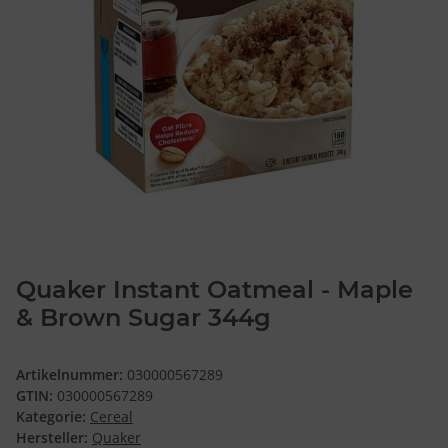
Quaker Instant Oatmeal - Maple
& Brown Sugar 344g
Artikelnummer:
030000567289
GTIN:
030000567289
Kategorie:
Cereal
Hersteller:
Quaker