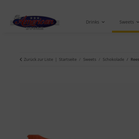
Drinks
Sweets
Zurück zur Liste
Startseite
Sweets
Schokolade
Rees