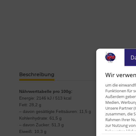
D
Wir verwen
Beschreibung
um die einwandfr
Funktionen für s
Nährwerttabelle pro 100g:
Außerdem geben w
Energie: 2146 kJ / 513 kcal
Medien, Werbung 
Fett: 28,2 g
Unsere Partner (
– davon gesättigte Fettsäuren: 11,5 g
zusammen, die Si
Kohlenhydrate: 61,5 g
Rahmen Ihrer Nut
zur Nutzung von 
– davon Zucker: 51,3 g
links unten kli
Eiweiß: 10,3 g