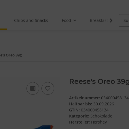
Chips and Snacks
Food
Breakfast
e's Oreo 39g
Reese's Oreo 39
Artikelnummer:
034000458134
Haltbar bis:
30.09.2026
GTIN:
034000458134
Kategorie:
Schokolade
Hersteller:
Hershey