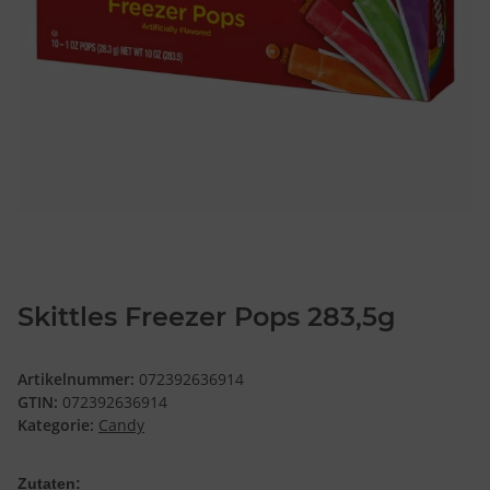
Skittles Freezer Pops 283,5g
Artikelnummer:
072392636914
GTIN:
072392636914
Kategorie:
Candy
Zutaten: