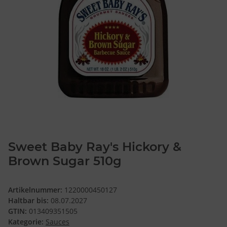
Sweet Baby Ray's Hickory &
Brown Sugar 510g
Artikelnummer:
1220000450127
Haltbar bis:
08.07.2027
GTIN:
013409351505
Kategorie:
Sauces