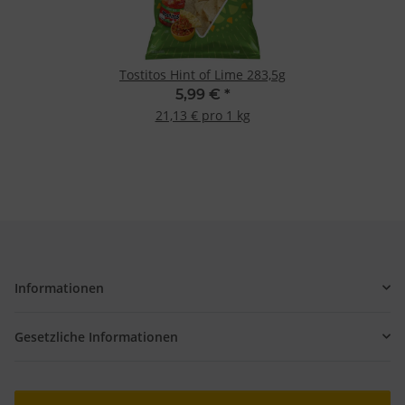
Tostitos Hint of Lime 283,5g
5,99 €
*
21,13 € pro 1 kg
Informationen
Gesetzliche Informationen