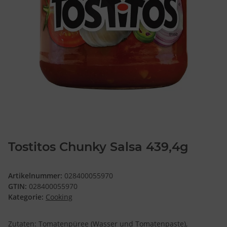
Tostitos Chunky Salsa 439,4g
Artikelnummer:
028400055970
GTIN:
028400055970
Kategorie:
Cooking
Zutaten: Tomatenpüree (Wasser und Tomatenpaste),