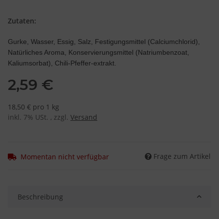
Zutaten:
Gurke, Wasser, Essig, Salz, Festigungsmittel (Calciumchlorid),
Natürliches Aroma, Konservierungsmittel (Natriumbenzoat,
Kaliumsorbat), Chili-Pfeffer-extrakt.
2,59 €
18,50 € pro 1 kg
inkl. 7% USt. , zzgl.
Versand
Frage zum Artikel
Momentan nicht verfügbar
Beschreibung