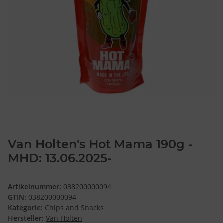
Van Holten's Hot Mama 190g -
MHD: 13.06.2025-
Artikelnummer:
038200000094
GTIN:
038200000094
Kategorie:
Chips and Snacks
Hersteller:
Van Holten