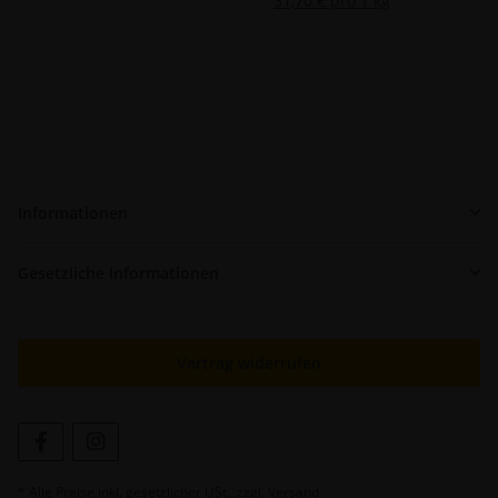
31,70 € pro 1 kg
Informationen
Gesetzliche Informationen
Vertrag widerrufen
* Alle Preise inkl. gesetzlicher USt., zzgl.
Versand