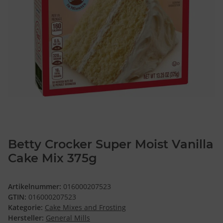
Betty Crocker Super Moist Vanilla
Cake Mix 375g
Artikelnummer:
016000207523
GTIN:
016000207523
Kategorie:
Cake Mixes and Frosting
Hersteller:
General Mills