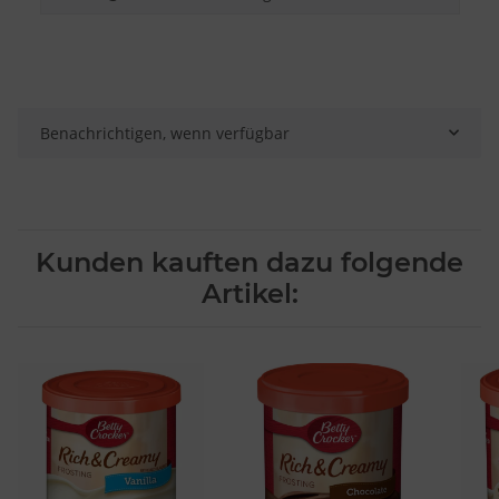
Besondere Features:
Verwendung genauer Standortdaten
Endgeräteeigenschaften zur Identifikation aktiv abfragen
Benachrichtigen, wenn verfügbar
Kunden kauften dazu folgende
Artikel: