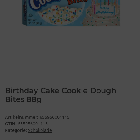
Birthday Cake Cookie Dough
Bites 88g
Artikelnummer:
655956001115
GTIN:
655956001115
Kategorie:
Schokolade