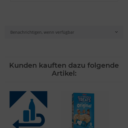
Besondere Features:
Verwendung genauer Standortdaten
Endgeräteeigenschaften zur Identifikation aktiv abfragen
Benachrichtigen, wenn verfügbar
Kunden kauften dazu folgende
Artikel: