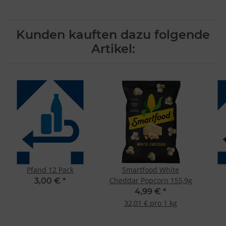
Kunden kauften dazu folgende
Artikel:
Pfand 12 Pack
Smartfood White
Cheddar Popcorn 155,9g
3,00 €
*
4,99 €
*
32,01 € pro 1 kg