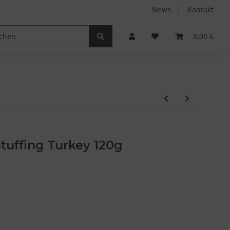
News
Kontakt
Non-Food
Autodüfte
0,00 €
Stuffing Turkey 120g