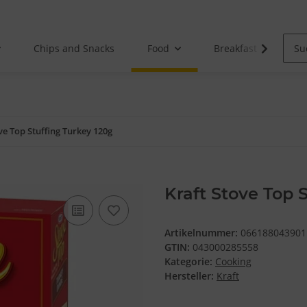
Chips and Snacks
Food
Breakfast
ve Top Stuffing Turkey 120g
Kraft Stove Top 
Artikelnummer:
066188043901
GTIN:
043000285558
Kategorie:
Cooking
Hersteller:
Kraft