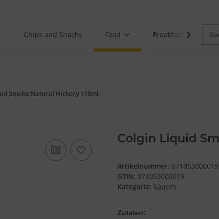
Chips and Snacks
Food
Breakfast
uid Smoke Natural Hickory 118ml
Colgin Liquid Sm
Artikelnummer:
071053000019
GTIN:
071053000019
Kategorie:
Sauces
Zutaten: