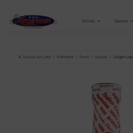
Drinks
Sweets
Zurück zur Liste
Startseite
Food
Sauces
Colgin Liq