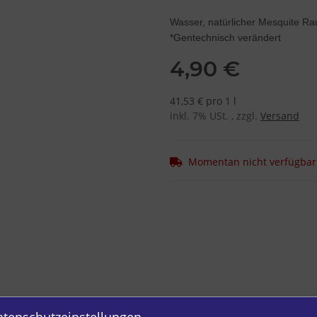
Wasser, natürlicher Mesquite Ra
*Gentechnisch verändert
4,90 €
41,53 € pro 1 l
inkl. 7% USt. , zzgl.
Versand
Momentan nicht verfügbar
atenschutzeinstellungen