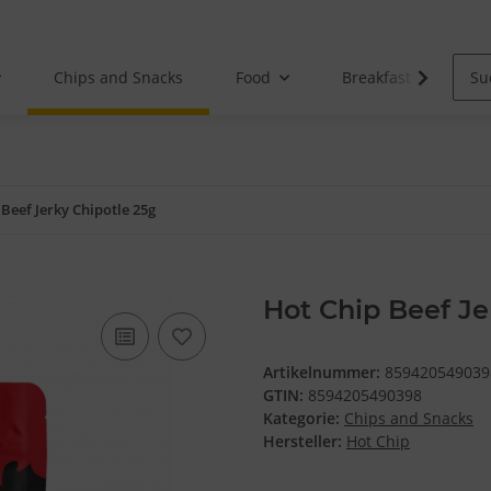
Chips and Snacks
Food
Breakfast
Beef Jerky Chipotle 25g
Hot Chip Beef Je
Artikelnummer:
859420549039
GTIN:
8594205490398
Kategorie:
Chips and Snacks
Hersteller:
Hot Chip