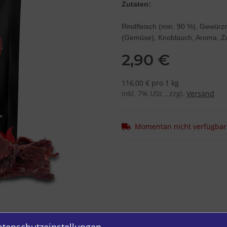
Zutaten:
Rindfleisch (min. 90 %), Gewürz
(Gemüse), Knoblauch, Aroma, Zw
2,90 €
116,00 € pro 1 kg
inkl. 7% USt. , zzgl.
Versand
Momentan nicht verfügbar
atenschutzeinstellungen