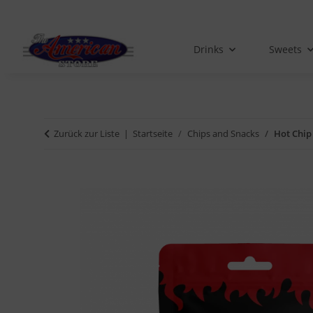
Drinks
Sweets
Zurück zur Liste
Startseite
Chips and Snacks
Hot Chip 