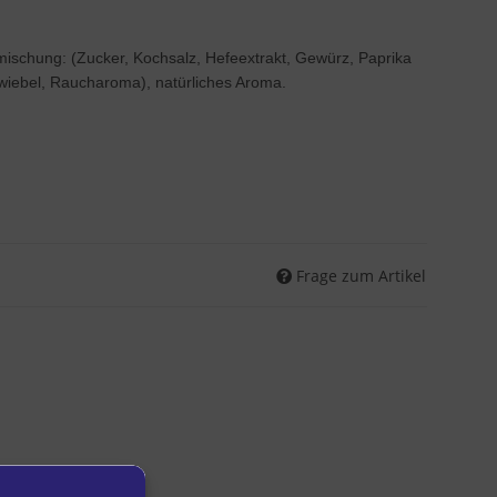
mischung: (Zucker, Kochsalz, Hefeextrakt, Gewürz, Paprika
iebel, Raucharoma), natürliches Aroma.
Frage zum Artikel