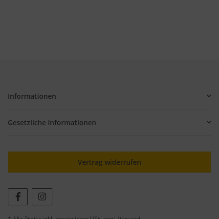
Informationen
Gesetzliche Informationen
Vertrag widerrufen
* Alle Preise inkl. gesetzlicher USt., zzgl.
Versand