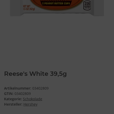
Reese's White 39,5g
Artikelnummer:
03402809
GTIN:
03402809
Kategorie:
Schokolade
Hersteller:
Hershey